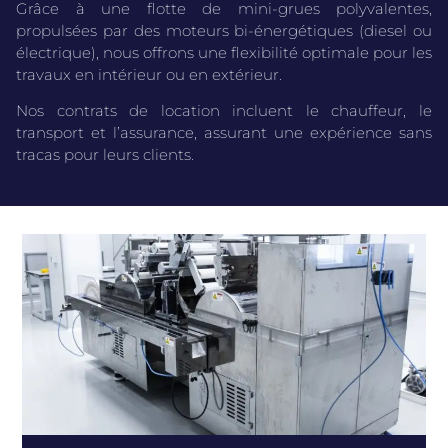
Grâce à une flotte de mini-grues polyvalentes,
propulsées par des moteurs bi-énergétiques (diesel ou
électrique), nous offrons une flexibilité optimale pour les
travaux en intérieur ou en extérieur.
Nos contrats de location incluent le chauffeur, le
transport et l’assurance, assurant une expérience sans
tracas pour leurs clients.