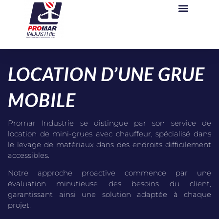
LOCATION D’UNE GRUE
MOBILE
Promar Industrie se distingue par son service de
location de mini-grues avec chauffeur, spécialisé dans
le levage de matériaux dans des endroits difficilement
accessibles.
Notre approche proactive commence par une
évaluation minutieuse des besoins du client,
garantissant ainsi une solution adaptée à chaque
projet.