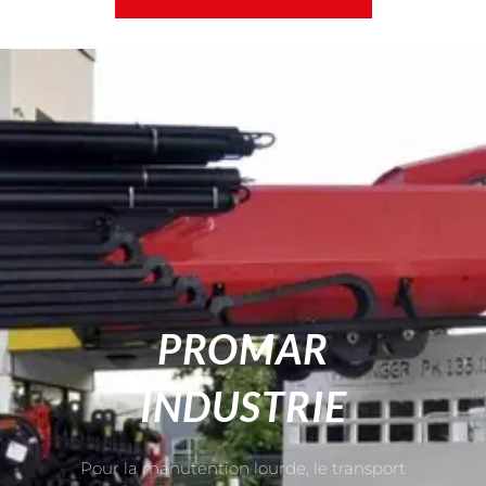
PROMAR
INDUSTRIE
Pour la manutention lourde, le transport