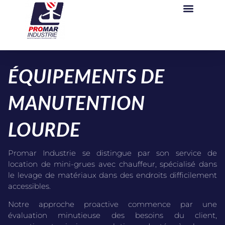
ÉQUIPEMENTS DE
MANUTENTION
LOURDE
Promar Industrie se distingue par son service de
location de mini-grues avec chauffeur, spécialisé dans
le levage de matériaux dans des endroits difficilement
accessibles.
Notre approche proactive commence par une
évaluation minutieuse des besoins du client,