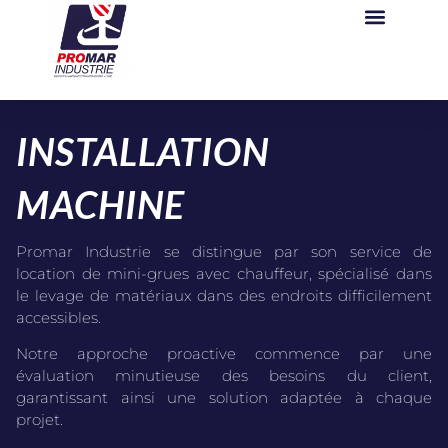
INSTALLATION
MACHINE
Promar Industrie se distingue par son service de
location de mini-grues avec chauffeur, spécialisé dans
le levage de matériaux dans des endroits difficilement
accessibles.
Notre approche proactive commence par une
évaluation minutieuse des besoins du client,
garantissant ainsi une solution adaptée à chaque
projet.