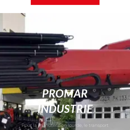
PROMAR
INDUSTRIE
Pour la manutention lourde, le transport