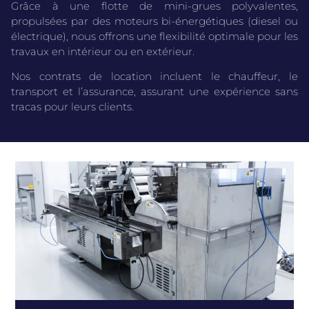
Grâce à une flotte de mini-grues polyvalentes,
propulsées par des moteurs bi-énergétiques (diesel ou
électrique), nous offrons une flexibilité optimale pour les
travaux en intérieur ou en extérieur.
Nos contrats de location incluent le chauffeur, le
transport et l’assurance, assurant une expérience sans
tracas pour leurs clients.