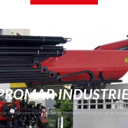
PROMAR INDUSTRI
our la manutention lourde, le transport industriel et le levag