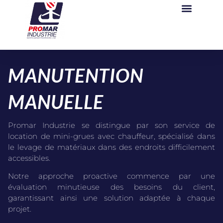
MANUTENTION
MANUELLE
Promar Industrie se distingue par son service de
location de mini-grues avec chauffeur, spécialisé dans
le levage de matériaux dans des endroits difficilement
accessibles.
Notre approche proactive commence par une
évaluation minutieuse des besoins du client,
garantissant ainsi une solution adaptée à chaque
projet.