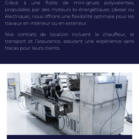
Grâce à une flotte de mini-grues polyvalentes,
propulsées par des moteurs bi-énergétiques (diesel ou
électrique), nous offrons une flexibilité optimale pour les
travaux en intérieur ou en extérieur.
Nos contrats de location incluent le chauffeur, le
transport et l’assurance, assurant une expérience sans
tracas pour leurs clients.