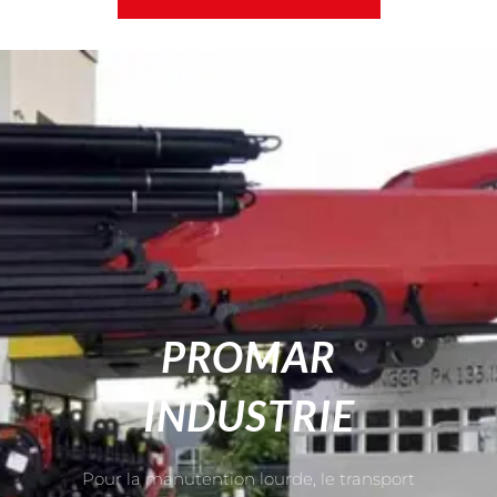
PROMAR
INDUSTRIE
Pour la manutention lourde, le transport