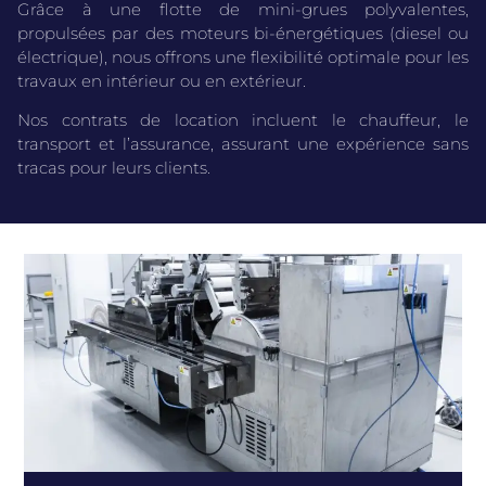
Grâce à une flotte de mini-grues polyvalentes,
propulsées par des moteurs bi-énergétiques (diesel ou
électrique), nous offrons une flexibilité optimale pour les
travaux en intérieur ou en extérieur.
Nos contrats de location incluent le chauffeur, le
transport et l’assurance, assurant une expérience sans
tracas pour leurs clients.