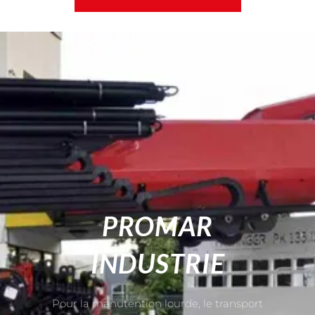
PROMAR
INDUSTRIE
Pour la manutention lourde, le transport