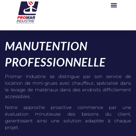
MANUTENTION
PROFESSIONNELLE
Promar Industrie se distingue par son service de
location de mini-grues avec chauffeur, spécialisé dans
le levage de matériaux dans des endroits difficilement
accessibles.
Notre approche proactive commence par une
évaluation minutieuse des besoins du client,
garantissant ainsi une solution adaptée à chaque
projet.