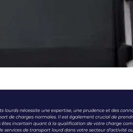
s lourds nécessite une expertise, une prudence et des conn
port de charges normales. Il est également crucial de prend
êtes incertain quant à la qualification de votre charge co
 de services de transport lourd dans votre secteur d’activité o