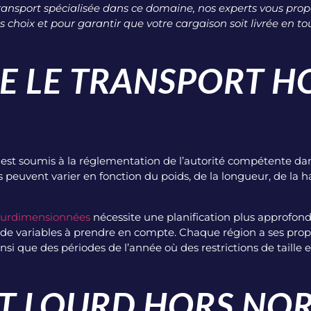
ansport spécialisée dans ce domaine, nos experts vous propo
rs choix et pour garantir que votre cargaison soit livrée en to
UE LE TRANSPORT H
est soumis à la réglementation de l’autorité compétente da
es peuvent varier en fonction du poids, de la longueur, de la
 surdimensionnées
nécessite une planification plus approfond
 de variables à prendre en compte. Chaque région a ses prop
insi que des périodes de l’année où des restrictions de taille 
RT LOURD HORS NO