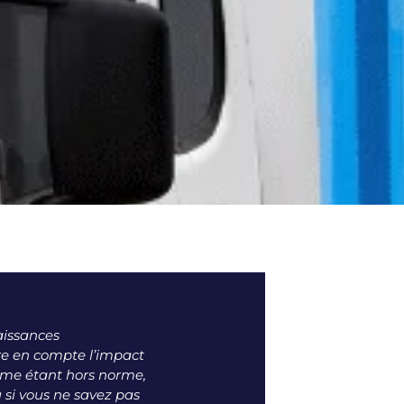
aissances
re en compte l’impact
mme étant hors norme,
u si vous ne savez pas