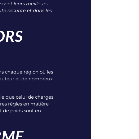
sent leurs meilleurs
ute sécurité et dans les
ORS
ns chaque région où les
 hauteur et de nombreux
ie que celui de charges
res règles en matière
et de poids sont en
RME