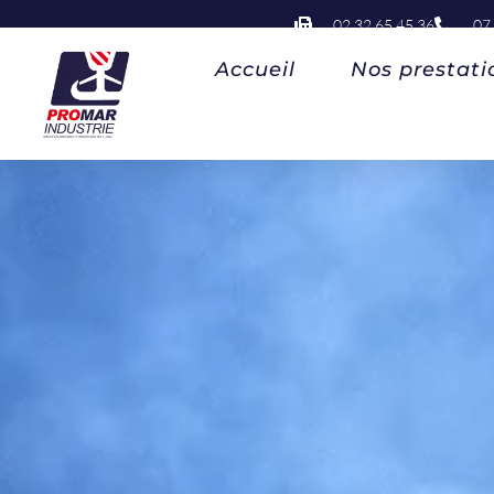
02 32 65 45 36
07
Accueil
Nos prestati