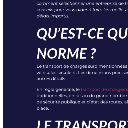
comment sélectionner une entreprise de tr
conseils pour vous aider à faire les meilleu
délais impartis.
QU’EST-CE Q
NORME ?
Le transport de charges surdimensionnées 
véhicules circulent. Les dimensions précis
autres détails.
En règle générale, le
transport de charges
traditionnelles, en raison du grand nombre
de sécurité publique et d’état des routes, a
place.
LE TRANSPO