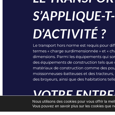
S’APPLIQUE-T
D’ACTIVITÉ ?
Le
transport hors norme
est requis pour di
termes « charge surdimensionnée » et « cha
dimensions. Parmi les équipements qui s
des
équipements de construction
tels que 
matériaux de construction comme des poutre
moissonneuses-batteuses et des tracteurs, 
des broyeurs, ainsi que des habitations tel
VOTRE ENTRE
Nous utilisons des cookies pour vous offrir la meil
Vous pouvez en savoir plus sur les cookies que no
LOURDE AU H