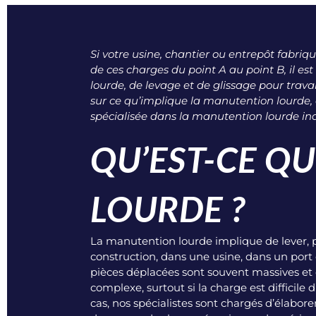
Si votre usine, chantier ou entrepôt fabr
de ces charges du point A au point B, il e
lourde, de levage et de glissage pour trava
sur ce qu’implique la manutention lourde, a
spécialisée dans la manutention lourde indu
QU’EST-CE Q
LOURDE ?
La
manutention lourde
implique de lever, p
construction, dans une usine, dans un port 
pièces déplacées sont souvent massives et co
complexe, surtout si la charge est diffici
cas, nos spécialistes sont chargés d’élabore