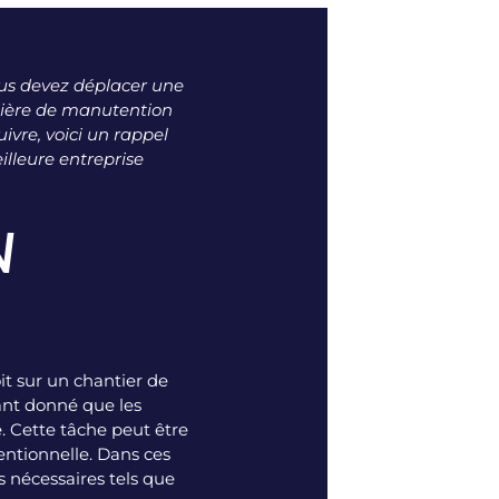
ous devez déplacer une
atière de manutention
ivre, voici un rappel
illeure entreprise
N
it sur un chantier de
tant donné que les
e. Cette tâche peut être
entionnelle. Dans ces
 nécessaires tels que