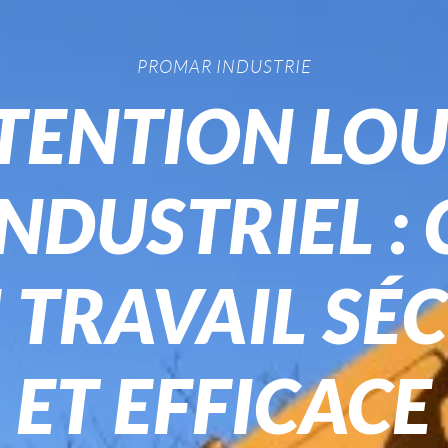
PROMAR INDUSTRIE
ENTION LOU
NDUSTRIEL :
 TRAVAIL SÉC
ET EFFICACE