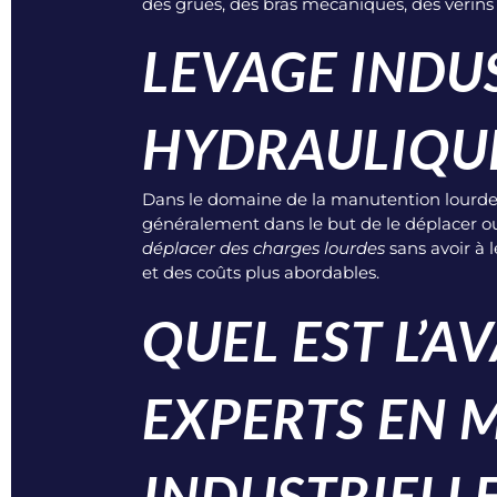
des grues, des bras mécaniques, des vérins 
LEVAGE INDUS
HYDRAULIQU
Dans le domaine de la manutention lourde i
généralement dans le but de le déplacer ou
déplacer des charges lourdes
sans avoir à 
et des coûts plus abordables.
QUEL EST L’A
EXPERTS EN
INDUSTRIELLE