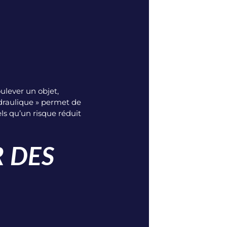
oulever un objet,
ydraulique » permet de
ls qu’un risque réduit
R DES