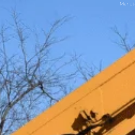
Manute