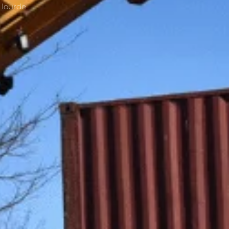
 lourde