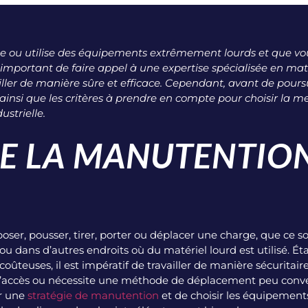
ique ou utilise des équipements extrêmement lourds et que v
st important de faire appel à une expertise spécialisée en m
iller de manière sûre et efficace. Cependant, avant de poursu
insi que les critères à prendre en compte pour choisir la me
strielle.
UE LA MANUTENTIO
oser, pousser, tirer, porter ou déplacer une charge, que ce so
ou dans d’autres endroits où du matériel lourd est utilisé. É
ûteuses, il est impératif de travailler de manière sécuritair
le d’accès ou nécessite une méthode de déplacement peu conv
r une
stratégie de manutention
et de choisir les équipements