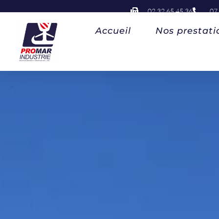
02 32 65 45 36
07
Accueil
Nos prestati